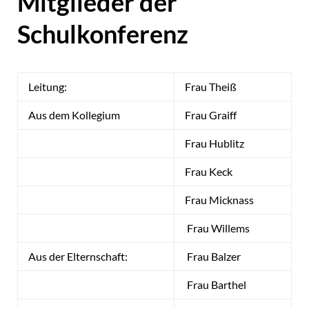
Mitglieder der
Schulkonferenz
Leitung:
Frau Theiß
Aus dem Kollegium
Frau Graiff
Frau Hublitz
Frau Keck
Frau Micknass
Frau Willems
Aus der Elternschaft:
Frau Balzer
Frau Barthel