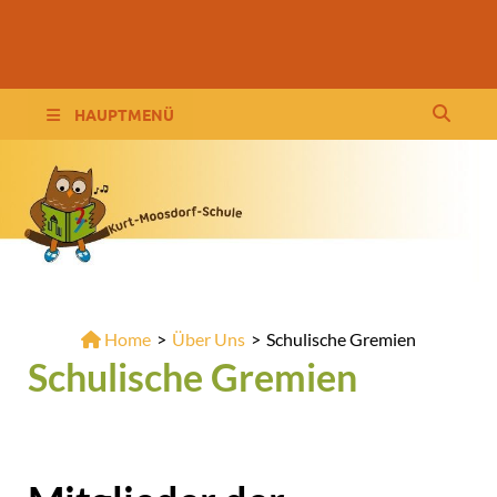
Wordpress KMS
HAUPTMENÜ
Home
>
Über Uns
>
Schulische Gremien
Schulische Gremien