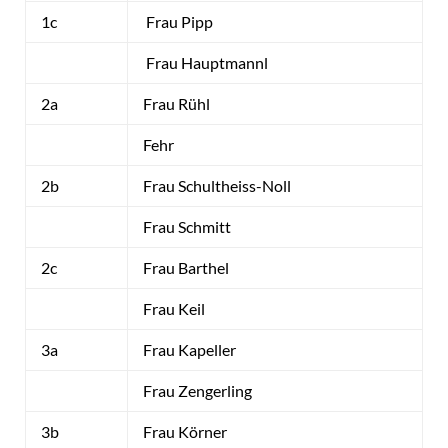
1c
Frau Pipp
Frau Hauptmannl
2a
Frau Rühl
Fehr
2b
Frau Schultheiss-Noll
Frau Schmitt
2c
Frau Barthel
Frau Keil
3a
Frau Kapeller
Frau Zengerling
3b
Frau Körner