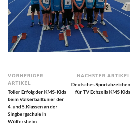
VORHERIGER
NÄCHSTER ARTIKEL
ARTIKEL
Deutsches Sportabzeichen
Toller Erfolg der KMS-Kids
für TV Echzells KMS Kids
beim Völkerballtunier der
4. und 5.Klassen an der
Singbergschule in
Wölfersheim