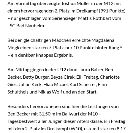
Am Vormittag überzeugte Joshua Müller in der M12 mit
einem hervorragenden 2. Platz im Dreikampf (991 Punkte)
– nur geschlagen vom Seriensieger Mattis Rothbart vom
LSC Bad Nauheim.
Bei den gleichaltrigen Mädchen erreichte Magdalena
Mogk einen starken 7. Platz, nur 10 Punkte hinter Rang 5
– ein denkbar knappes Ergebnis.
Am Mittag gingen in der U12 dann Laura Balzer, Ben
Becker, Betty Burger, Beyza Cirak, Elli Freitag, Charlotte
Gies, Julian Keck, Hiab Micael, Karl Scherrer, Finn
Schultheis und Niklas Wolf und an den Start.
Besonders hervorzuheben sind hier die Leistungen von
Ben Becker mit 31,50 m im Ballwurf der M10 –
Tagesbestwert aller Jungen dieser Altersklasse. Elli Freitag
mit dem 2. Platz im Dreikampf (W10), u. a. mit starken 8,17