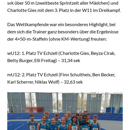
sеk über 50 m (zweitbeste Sprintzeit aller Mädchen) und
Charlotte Gies mit dem 3. Platz in der W11 im Dreikampf.
Das Wettkampfende war ein besonderes Highlight, bei
dem sich die Trainer ganz besonders über die Ergebnisse
der 4×50-m-Staffeln (ohne KM-Wertung) freuten:
wU12: 1. Platz TV Echzell (Charlotte Gies, Beyza Cirak,
Betty Burger, Elli Freitag) – 31,34 sek
mU12: 2. Platz TV Echzell (Finn Schultheis, Ben Becker,
Karl Scherrer, Niklas Wolf) – 32,63 sek