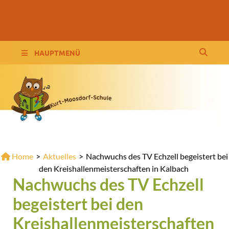
Wordpress KMS
HAUPTMENÜ
Home
>
Aktuelles
>
Nachwuchs des TV Echzell begeistert bei
den Kreishallenmeisterschaften in Kalbach
Nachwuchs des TV Echzell
begeistert bei den
Kreishallenmeisterschaften