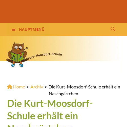
Wordpress KMS
HAUPTMENÜ
Home
>
Archiv
>
Die Kurt-Moosdorf-Schule erhält ein
Naschgärtchen
Die Kurt-Moosdorf-
Schule erhält ein